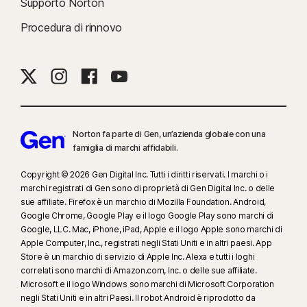
Supporto Norton
Procedura di rinnovo
Norton fa parte di Gen, un’azienda globale con una
famiglia di marchi affidabili.
Copyright © 2026 Gen Digital Inc. Tutti i diritti riservati. I marchi o i
marchi registrati di Gen sono di proprietà di Gen Digital Inc. o delle
sue affiliate. Firefox è un marchio di Mozilla Foundation. Android,
Google Chrome, Google Play e il logo Google Play sono marchi di
Google, LLC. Mac, iPhone, iPad, Apple e il logo Apple sono marchi di
Apple Computer, Inc., registrati negli Stati Uniti e in altri paesi. App
Store è un marchio di servizio di Apple Inc. Alexa e tutti i loghi
correlati sono marchi di Amazon.com, Inc. o delle sue affiliate.
Microsoft e il logo Windows sono marchi di Microsoft Corporation
negli Stati Uniti e in altri Paesi. Il robot Android è riprodotto da