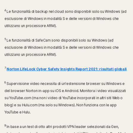
4
Le funzionalità di backup nel cloud sono disponibili solo su Windows (ad
esclusione di Windows in modalità S e delle versioni di Windows che
utilizzano un processore ARM).
5
Le funzionalità di SafeCam sono disponibili solo su Windows (ad
esclusione di Windows in modalità S e delle versioni di Windows che
utilizzano un processore ARM).
7
Norton LifeLock Cyber Safety Insights Report 2021: risultati globali
8
Supervisione video necessita di un'estensione browser su Windows e
del browser Norton in-app su iOS e Android. Monitora i video visualizzati
su YouTube.com (ma non i video di YouTube incorporati in altri siti Web o
blog) e su Hulu.com (ma solo su Windows). Non funziona con le app
YouTube e Hulu.
9
In base a un test di otto altri prodotti VPN leader selezionati da Gen,