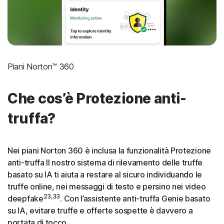
Piani Norton™ 360
Che cos’è Protezione anti-
truffa?
Nei piani Norton 360 è inclusa la funzionalità Protezione
anti-truffa Il nostro sistema di rilevamento delle truffe
basato su IA ti aiuta a restare al sicuro individuando le
truffe online, nei messaggi di testo e persino nei video
23,33
deepfake
. Con l’assistente anti-truffa Genie basato
su IA, evitare truffe e offerte sospette è davvero a
portata di tocco.