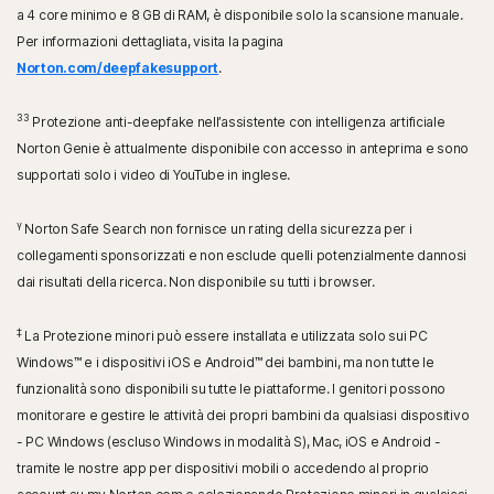
a 4 core minimo e 8 GB di RAM, è disponibile solo la scansione manuale.
Per informazioni dettagliata, visita la pagina
Norton.com/deepfakesupport
.
33
Protezione anti-deepfake nell’assistente con intelligenza artificiale
Norton Genie è attualmente disponibile con accesso in anteprima e sono
supportati solo i video di YouTube in inglese.
γ
Norton Safe Search non fornisce un rating della sicurezza per i
collegamenti sponsorizzati e non esclude quelli potenzialmente dannosi
dai risultati della ricerca. Non disponibile su tutti i browser.
‡
La Protezione minori può essere installata e utilizzata solo sui PC
Windows™ e i dispositivi iOS e Android™ dei bambini, ma non tutte le
funzionalità sono disponibili su tutte le piattaforme. I genitori possono
monitorare e gestire le attività dei propri bambini da qualsiasi dispositivo
- PC Windows (escluso Windows in modalità S), Mac, iOS e Android -
tramite le nostre app per dispositivi mobili o accedendo al proprio