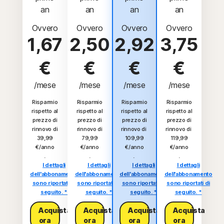
an
an
an
an
Ovvero
Ovvero
Ovvero
Ovvero
1,67
2,50
2,92
3,75
€
€
€
€
/mese
/mese
/mese
/mese
Risparmio
Risparmio
Risparmio
Risparmio
rispetto al
rispetto al
rispetto al
rispetto al
prezzo di
prezzo di
prezzo di
prezzo di
rinnovo di
rinnovo di
rinnovo di
rinnovo di
39,99
79,99
109,99
119,99
€/anno
€/anno
€/anno
€/anno
.
.
.
.
I dettagli
I dettagli
I dettagli
I dettagli
dell'abbonamento
dell'abbonamento
dell'abbonamento
dell'abbonamento
sono riportati di
sono riportati di
sono riportati di
sono riportati di
seguito. *
seguito. *
seguito. *
seguito. *
Acquista
Acquista
Acquista
Acquista
ora
ora
ora
ora