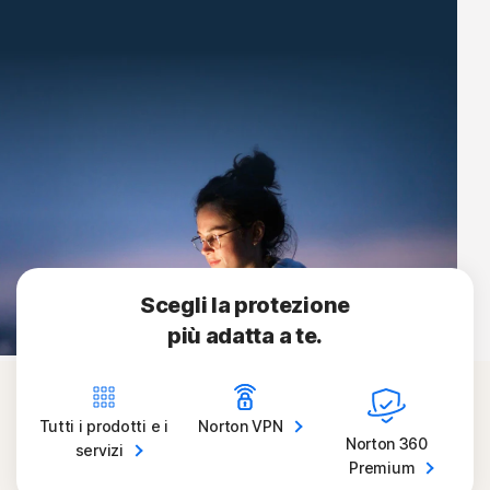
Scegli la protezione
più adatta a te.
Tutti i prodotti e i
Norton
VPN
Norton 360
servizi
Premium