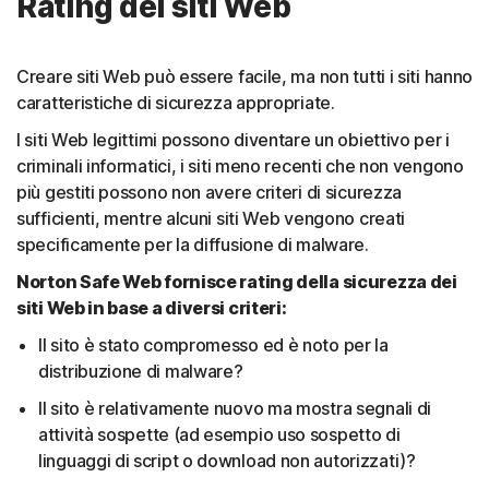
Rating dei siti Web
Creare siti Web può essere facile, ma non tutti i siti hanno
caratteristiche di sicurezza appropriate.
I siti Web legittimi possono diventare un obiettivo per i
criminali informatici, i siti meno recenti che non vengono
più gestiti possono non avere criteri di sicurezza
sufficienti, mentre alcuni siti Web vengono creati
specificamente per la diffusione di malware.
Norton Safe Web fornisce rating della sicurezza dei
siti Web in base a diversi criteri:
Il sito è stato compromesso ed è noto per la
distribuzione di malware?
Il sito è relativamente nuovo ma mostra segnali di
attività sospette (ad esempio uso sospetto di
linguaggi di script o download non autorizzati)?