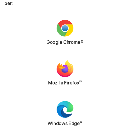
per:
Google Chrome®
®
Mozilla Firefox
®
Windows Edge