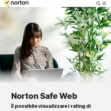
Cerca
Privati
Piccole aziende
Supporto
Provalo gratis
Italia
Accedi
Norton Safe Web
È possibile visualizzare i rating di