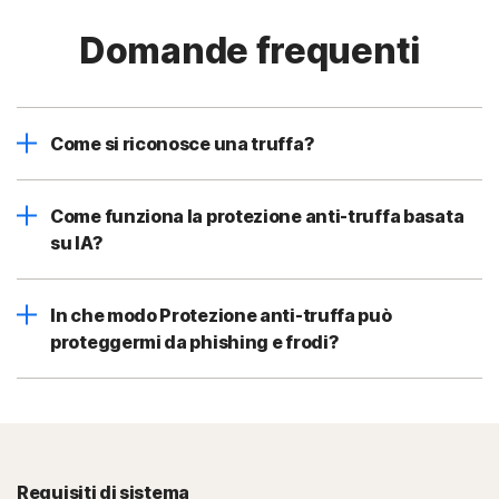
Domande frequenti
Come si riconosce una truffa?
Come funziona la protezione anti-truffa basata
su IA?
In che modo Protezione anti-truffa può
proteggermi da phishing e frodi?
Requisiti di sistema