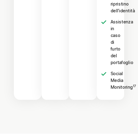
ripristino
dell’identità
Assistenza
in
caso
di
furto
del
portafoglio
Social
Media
17
Monitoring