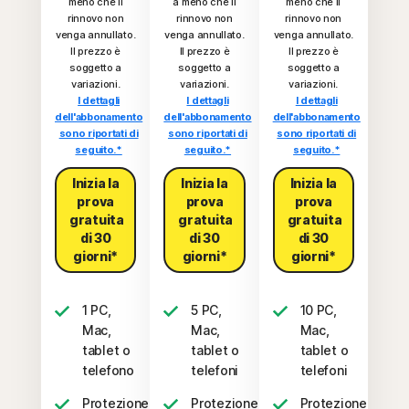
meno che il
a meno che il
meno che il
rinnovo non
rinnovo non
rinnovo non
venga annullato.
venga annullato.
venga annullato.
Il prezzo è
Il prezzo è
Il prezzo è
soggetto a
soggetto a
soggetto a
variazioni.
variazioni.
variazioni.
I dettagli
I dettagli
I dettagli
dell'abbonamento
dell'abbonamento
dell'abbonamento
sono riportati di
sono riportati di
sono riportati di
seguito.*
seguito.*
seguito.*
Inizia la
Inizia la
Inizia la
prova
prova
prova
gratuita
gratuita
gratuita
di 30
di 30
di 30
giorni*
giorni*
giorni*
1 PC,
5 PC,
10 PC,
Mac,
Mac,
Mac,
tablet o
tablet o
tablet o
telefono
telefoni
telefoni
Protezione
Protezione
Protezione