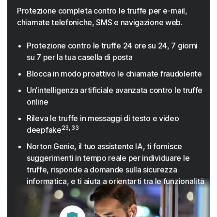
Protezione completa contro le truffe per e-mail,
chiamate telefoniche, SMS e navigazione web.
Protezione contro le truffe 24 ore su 24, 7 giorni
su 7 per la tua casella di posta
Blocca in modo proattivo le chiamate fraudolente
Un’intelligenza artificiale avanzata contro le truffe
online
Rileva le truffe in messaggi di testo e video
23, 33
deepfake
Norton Genie, il tuo assistente IA, ti fornisce
suggerimenti in tempo reale per individuare le
truffe, risponde a domande sulla sicurezza
informatica, e ti aiuta a orientarti tra le funzionalità