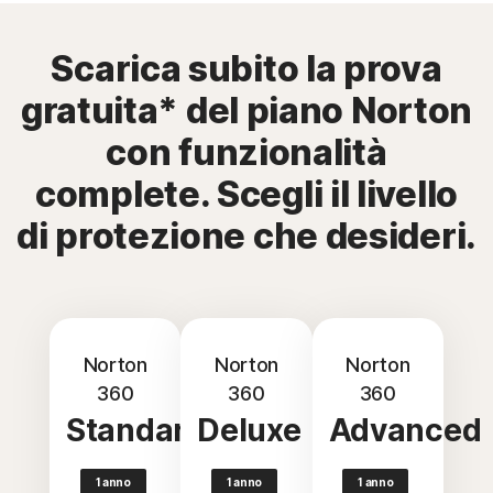
Scarica subito la prova
gratuita* del piano Norton
con funzionalità
complete. Scegli il livello
di protezione che desideri.
Norton
Norton
Norton
360
360
360
Standard
Deluxe
Advanced
1 anno
1 anno
1 anno