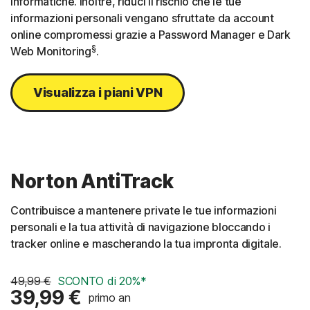
informatiche. Inoltre, riduci il rischio che le tue
informazioni personali vengano sfruttate da account
online compromessi grazie a Password Manager e Dark
§
Web Monitoring
.
Visualizza i piani VPN
Norton AntiTrack
Contribuisce a mantenere private le tue informazioni
personali e la tua attività di navigazione bloccando i
tracker online e mascherando la tua impronta digitale.
49,99 €
SCONTO di 20%*
39,99 €
primo an