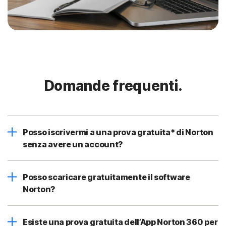
Domande frequenti.
Posso iscrivermi a una prova gratuita* di Norton
senza avere un account?
Posso scaricare gratuitamente il software
Norton?
Esiste una prova gratuita dell’App Norton 360 per