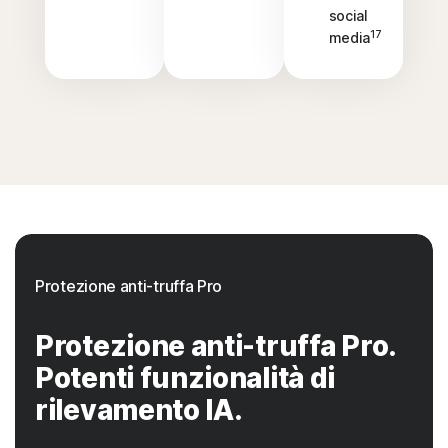
social
17
media
Protezione anti-truffa Pro
Protezione anti-truffa Pro.
Potenti funzionalità di
rilevamento IA.