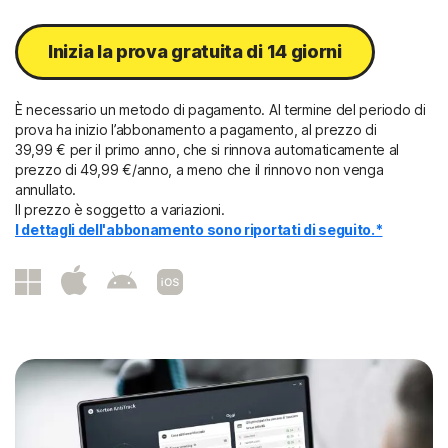
Inizia la prova gratuita di 14 giorni
È necessario un metodo di pagamento. Al termine del periodo di
prova ha inizio l’abbonamento a pagamento, al prezzo di
39,99 € per
il primo anno, che si rinnova automaticamente al
prezzo di
49,99 €/anno
, a meno che il rinnovo non venga
annullato.
Il prezzo è soggetto a variazioni.
I dettagli dell'abbonamento sono riportati di seguito.*