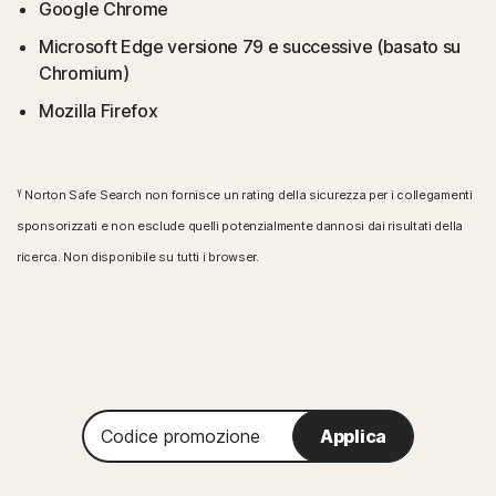
Google Chrome
Microsoft Edge versione 79 e successive (basato su
Chromium)
Mozilla Firefox
γ
Norton Safe Search non fornisce un rating della sicurezza per i collegamenti
sponsorizzati e non esclude quelli potenzialmente dannosi dai risultati della
ricerca. Non disponibile su tutti i browser.
Codice
Applica
promozione