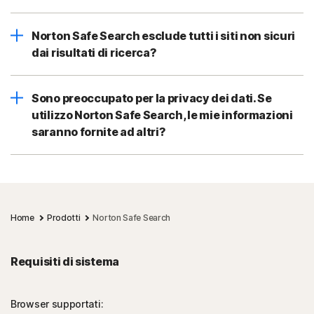
Norton Safe Search esclude tutti i siti non sicuri
dai risultati di ricerca?
Sono preoccupato per la privacy dei dati. Se
utilizzo Norton Safe Search, le mie informazioni
saranno fornite ad altri?
Home
Prodotti
Norton Safe Search
Requisiti di sistema
Browser supportati: