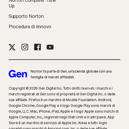
Up
Supporto Norton
Procedura di rinnovo
Norton fa parte di Gen, un’azienda globale con una
famiglia di marchi affidabili.
Copyright © 2026 Gen Digital Inc. Tutti i diritti riservati. I marchi o i
marchi registrati di Gen sono di proprietà di Gen Digital Inc. o delle
sue affiliate. Firefox è un marchio di Mozilla Foundation. Android,
Google Chrome, Google Play e il logo Google Play sono marchi di
Google, LLC. Mac, iPhone, iPad, Apple e il logo Apple sono marchi di
Apple Computer, Inc., registrati negli Stati Uniti e in altri paesi. App
Store è un marchio di servizio di Apple Inc. Alexa e tutti i loghi
correlati sono marchi di Amazon.com, Inc. o delle sue affiliate.