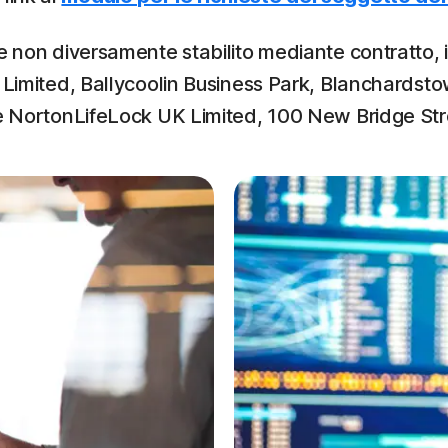
 non diversamente stabilito mediante contratto, il
d Limited, Ballycoolin Business Park, Blanchardst
o è NortonLifeLock UK Limited, 100 New Bridge St