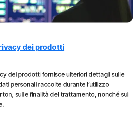
rivacy dei prodotti
cy dei prodotti fornisce ulteriori dettagli sulle
ati personali raccolte durante l’utilizzo
orton, sulle finalità del trattamento, nonché sui
e.