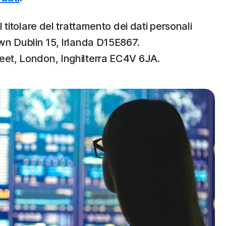
 titolare del trattamento dei dati personali
own Dublin 15, Irlanda D15E867.
reet, London, Inghilterra EC4V 6JA.