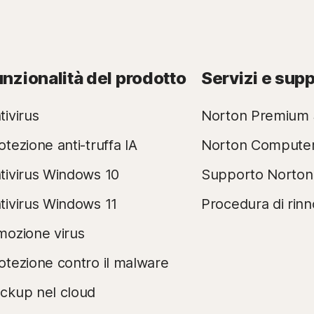
unzionalità del prodotto
Servizi e sup
tivirus
Norton Premium 
otezione anti-truffa IA
Norton Compute
tivirus Windows 10
Supporto Norton
tivirus Windows 11
Procedura di rin
mozione virus
otezione contro il malware
ckup nel cloud