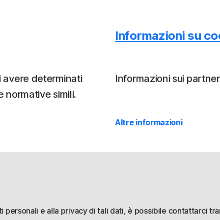
Informazioni su coo
ti avere determinati
Informazioni sui partner
e normative simili.
Altre informazioni
i personali e alla privacy di tali dati, è possibile contattarci tr