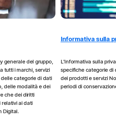
Informativa sulla p
acy generale del gruppo,
L’Informativa sulla priva
 tutti i marchi, servizi
specifiche categorie di d
delle categorie di dati
dei prodotti e servizi N
o, delle modalità e dei
periodi di conservazion
 che dei diritti
relativi ai dati
 Digital.