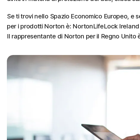
Se ti trovi nello Spazio Economico Europeo, e se
per i prodotti Norton è: NortonLifeLock Irelan
Il rappresentante di Norton per il Regno Unit