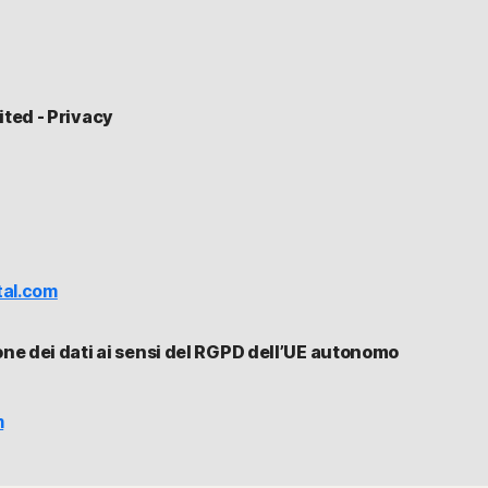
ited - Privacy
tal.com
one dei dati ai sensi del RGPD dell’UE autonomo
m