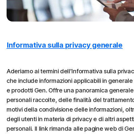
Informativa sulla privacy generale
Aderiamo ai termini dell’Informativa sulla priv
che include informazioni applicabili in generale a
e prodotti Gen. Offre una panoramica generale 
personali raccolte, delle finalità del trattament
motivi della condivisione delle informazioni, oltre
degli utenti in materia di privacy e di altri aspetti 
personali. Il link rimanda alle pagine web di Gen