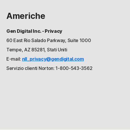
Americhe
Gen Digital Inc. - Privacy
60 East Rio Salado Parkway, Suite 1000
Tempe, AZ 85281, Stati Uniti
E-mail:
nll_privacy@gendigital.com
Servizio clienti Norton: 1-800-543-3562