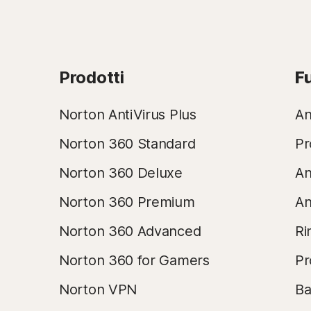
Prodotti
F
Norton AntiVirus Plus
An
Norton 360 Standard
Pr
Norton 360 Deluxe
An
Norton 360 Premium
An
Norton 360 Advanced
Ri
Norton 360 for Gamers
Pr
Norton VPN
Ba