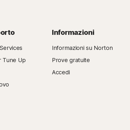
porto
Informazioni
Services
Informazioni su Norton
r Tune Up
Prove gratuite
Accedi
novo