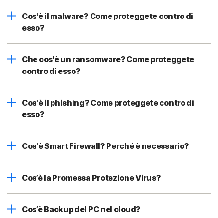
Cos'è il malware? Come proteggete contro di
esso?
Che cos'è un ransomware? Come proteggete
contro di esso?
Cos'è il phishing? Come proteggete contro di
esso?
Cos'è Smart Firewall? Perché è necessario?
Cos’è la Promessa Protezione Virus?
Cos’è Backup del PC nel cloud?