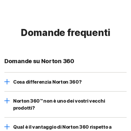
Domande frequenti
Domande su Norton 360
Cosa differenzia Norton 360?
Norton 360™ non è uno dei vostri vecchi
prodotti?
Qual è il vantaggio di Norton 360 rispetto a