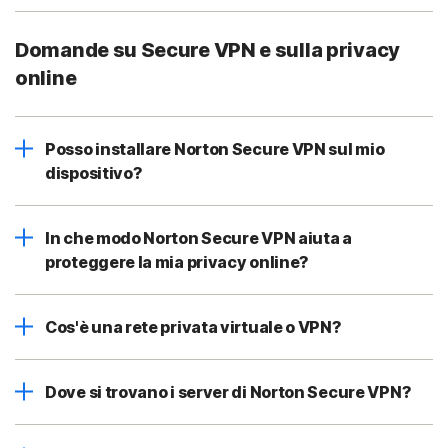
Domande su Secure VPN e sulla privacy
online
Posso installare Norton Secure VPN sul mio
dispositivo?
In che modo Norton Secure VPN aiuta a
proteggere la mia privacy online?
Cos'è una rete privata virtuale o VPN?
Dove si trovano i server di Norton Secure VPN?