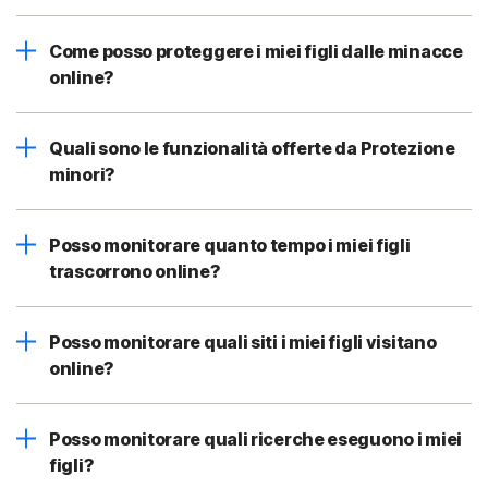
Come posso proteggere i miei figli dalle minacce
online?
Quali sono le funzionalità offerte da Protezione
minori?
Posso monitorare quanto tempo i miei figli
trascorrono online?
Posso monitorare quali siti i miei figli visitano
online?
Posso monitorare quali ricerche eseguono i miei
figli?