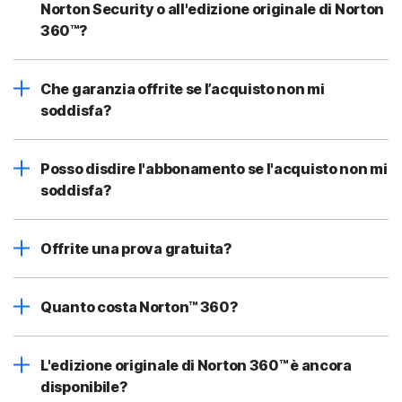
Norton Security o all'edizione originale di Norton
360™?
Che garanzia offrite se l’acquisto non mi
soddisfa?
Posso disdire l'abbonamento se l'acquisto non mi
soddisfa?
Offrite una prova gratuita?
Quanto costa Norton™ 360?
L'edizione originale di Norton 360™ è ancora
disponibile?