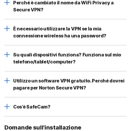
Perché è cambiato il nome da WiFi Privacy a
Secure VPN?
È necessario utilizzare la VPN se la mia
connessione wireless ha una password?
Su quali dispositivi funziona? Funziona sul mio
telefono/tablet/computer?
Utilizzo un software VPN gratuito. Perché dovrei
pagare per Norton Secure VPN?
Cos’è SafeCam?
Domande sull'installazione