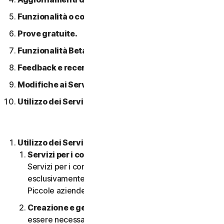
Funzionalità o contenuti di terzi.
Prove gratuite.
Funzionalità Beta.
Feedback e recensioni.
Modifiche ai Servizi.
Utilizzo dei Servizi in una rete.
Utilizzo dei Servizi.
Servizi per i consumatori o aziendali
. I nostri
Servizi per i consumatori sono concepiti e adatti
esclusivamente per i consumatori, non per le
Piccole aziende.
Creazione e gestione di un account.
Potrebbe
essere necessario disporre di un account per