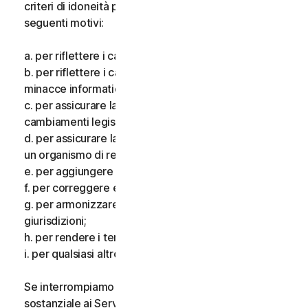
criteri di idoneità per i Servizi, per uno o più dei
seguenti motivi:
a. per riflettere i cambiamenti delle tecnologie;
b. per riflettere i cambiamenti nella natura delle
minacce informatiche;
c. per assicurare la conformità alla legge e riflettere i
cambiamenti legislativi;
d. per assicurare la conformità ai requisiti imposti da
un organismo di regolamentazione;
e. per aggiungere funzionalità aggiuntive;
f. per correggere eventuali errori;
g. per armonizzare i servizi o i termini in più
giurisdizioni;
h. per rendere i termini più chiari; e
i. per qualsiasi altro valido motivo.
Se interrompiamo i Servizi, apportiamo una modifica
sostanziale ai Servizi che potrebbe essere