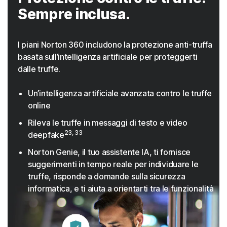
Sempre inclusa.
I piani Norton 360 includono la protezione anti-truffa
basata sull’intelligenza artificiale per proteggerti
dalle truffe.
Un’intelligenza artificiale avanzata contro le truffe
online
Rileva le truffe in messaggi di testo e video
23, 33
deepfake
Norton Genie, il tuo assistente IA, ti fornisce
suggerimenti in tempo reale per individuare le
truffe, risponde a domande sulla sicurezza
informatica, e ti aiuta a orientarti tra le funzionalità