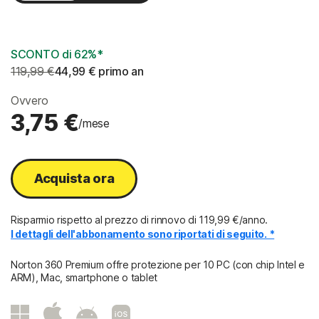
2 anni
SCONTO di 62%*
119,99 €
44,99 €
 primo an
Ovvero
3,75 €
/mese
Acquista ora
Risparmio rispetto al prezzo di rinnovo di
119,99 €/anno
.
I dettagli dell'abbonamento sono riportati di seguito. *
Norton 360 Premium offre protezione per 10 PC (con chip Intel e
ARM), Mac, smartphone o tablet