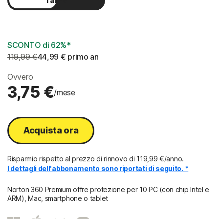
1 anno
2 anni
SCONTO di 62%*
119,99 €
44,99 €
 primo an
Ovvero
3,75 €
/mese
Acquista ora
Risparmio rispetto al prezzo di rinnovo di
119,99 €/anno
.
I dettagli dell'abbonamento sono riportati di seguito. *
Norton 360 Premium offre protezione per 10 PC (con chip Intel e
ARM), Mac, smartphone o tablet