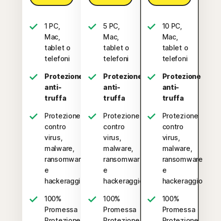
1 PC,
5 PC,
10 PC,
Mac,
Mac,
Mac,
tablet o
tablet o
tablet o
telefoni
telefoni
telefoni
Protezione
Protezione
Protezione
anti-
anti-
anti-
truffa
truffa
truffa
Protezione
Protezione
Protezione
contro
contro
contro
virus,
virus,
virus,
malware,
malware,
malware,
ransomware
ransomware
ransomware
e
e
e
hackeraggio
hackeraggio
hackeraggio
100%
100%
100%
Promessa
Promessa
Promessa
Protezione
Protezione
Protezione