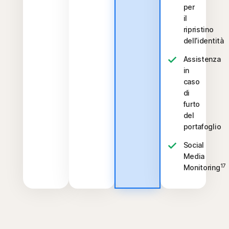
per
il
ripristino
dell’identità
Assistenza
in
caso
di
furto
del
portafoglio
Social
Media
17
Monitoring