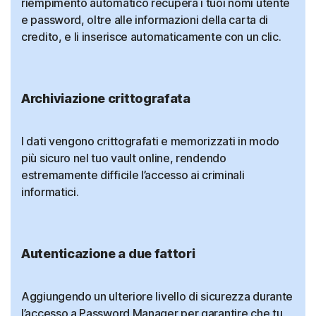
riempimento automatico recupera i tuoi nomi utente
e password, oltre alle informazioni della carta di
credito, e li inserisce automaticamente con un clic.
Archiviazione crittografata
I dati vengono crittografati e memorizzati in modo
più sicuro nel tuo vault online, rendendo
estremamente difficile l’accesso ai criminali
informatici.
Autenticazione a due fattori
Aggiungendo un ulteriore livello di sicurezza durante
l’accesso a Password Manager per garantire che tu