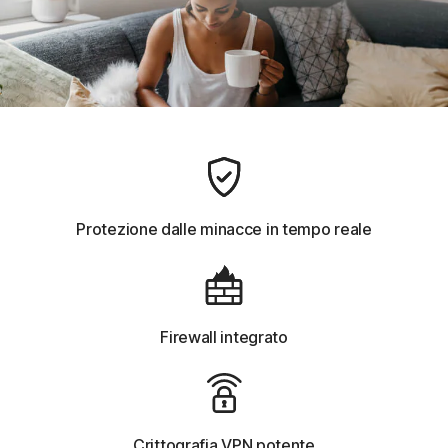
Protezione dalle minacce in tempo reale
Firewall integrato
Crittografia VPN potente