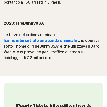
portando a 150 arresti in 8 Paesi.
2023: FireBunnyUSA
Le forze dell’ordine americane
hanno intercettato una banda criminale
che operava
sotto il nome di “FireBunnyUSA” e che utilizzava il Dark
Web e le criptovalute per il traffico di droga e il
riciclaggio di 7,2 milioni di dollari.
Dark Web Monitoring è