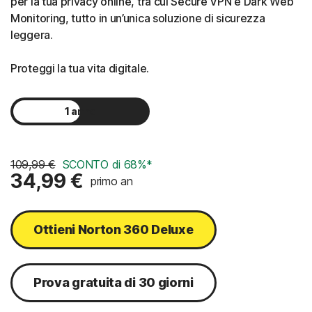
per la tua privacy online, tra cui Secure VPN e Dark Web
Monitoring, tutto in un’unica soluzione di sicurezza
leggera.
Proteggi la tua vita digitale.
1 anno
2 anni
109,99 €
SCONTO di 68%*
34,99 €
primo an
Ottieni Norton 360 Deluxe
Prova gratuita di 30 giorni