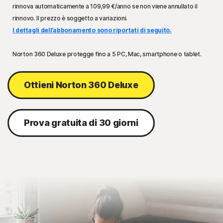
rinnova automaticamente a
109,99 €
/anno se non viene annullato il
rinnovo. Il prezzo è soggetto a variazioni.
I dettagli dell’abbonamento sono riportati di seguito.
Norton 360 Deluxe protegge fino a 5 PC, Mac, smartphone o tablet.
Ottieni Norton 360 Deluxe
Prova gratuita di 30 giorni