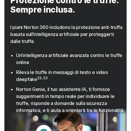
Protezione contro le truffe.
Sempre inclusa.
I piani Norton 360 includono la protezione anti-truffa
basata sull’intelligenza artificiale per proteggerti
dalle truffe.
Un’intelligenza artificiale avanzata contro le truffe
online
Rileva le truffe in messaggi di testo e video
23, 33
deepfake
Norton Genie, il tuo assistente IA, ti fornisce
suggerimenti in tempo reale per individuare le
truffe, risponde a domande sulla sicurezza
informatica, e ti aiuta a orientarti tra le funzionalità