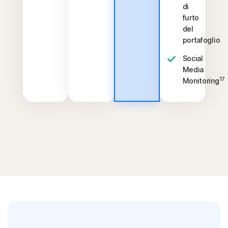
di
furto
del
portafoglio
Social
Media
17
Monitoring