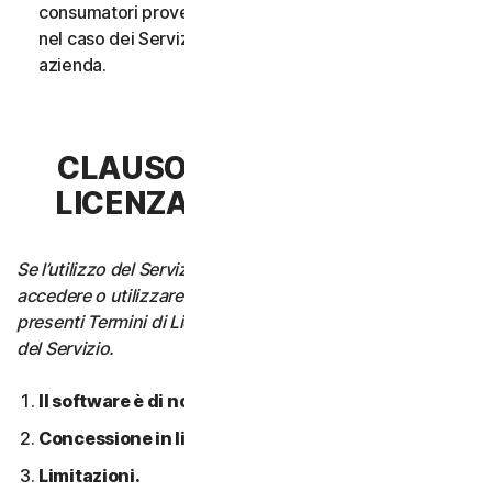
consumatori provenga da un unico nucleo familiare o,
nel caso dei Servizi aziendali, da un’unica Piccola
azienda.
CLAUSOLA 3 - TERMINI DI
LICENZA DEL SOFTWARE
Se l’utilizzo del Servizio richiede di scaricare, installare,
accedere o utilizzare il Software su un Dispositivo, i
presenti Termini di Licenza si applicano anche all’utilizzo
del Servizio.
Il software è di nostra proprietà.
Concessione in licenza.
Limitazioni.