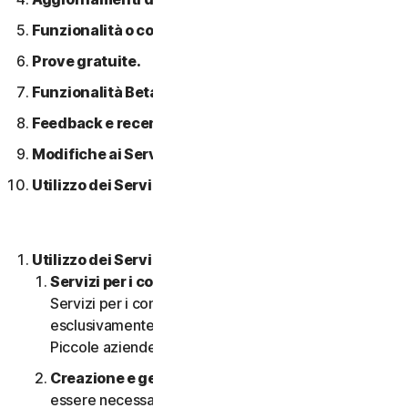
Funzionalità o contenuti di terzi.
Prove gratuite.
Funzionalità Beta.
Feedback e recensioni.
Modifiche ai Servizi.
Utilizzo dei Servizi in una rete.
Utilizzo dei Servizi.
Servizi per i consumatori o aziendali
. I nostri
Servizi per i consumatori sono concepiti e adatti
esclusivamente per i consumatori, non per le
Piccole aziende.
Creazione e gestione di un account.
Potrebbe
essere necessario disporre di un account per