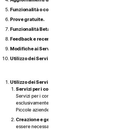
Funzionalità o contenuti di terzi.
Prove gratuite.
Funzionalità Beta.
Feedback e recensioni.
Modifiche ai Servizi.
Utilizzo dei Servizi in una rete.
Utilizzo dei Servizi.
Servizi per i consumatori o aziendali
. I nostri
Servizi per i consumatori sono concepiti e adatti
esclusivamente per i consumatori, non per le
Piccole aziende.
Creazione e gestione di un account.
Potrebbe
essere necessario disporre di un account per