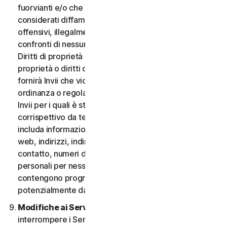
fuorvianti e/o che possano essere ragionevolmente
considerati diffamatori, calunniosi, deprecabili,
offensivi, illegalmente intimidatori o molesti nei
confronti di nessuno; (iii) non fornirà Invii che violano i
Diritti di proprietà intellettuale di terzi o altri diritti di
proprietà o diritti di pubblicità o privacy; (iv) non
fornirà Invii che violano qualsiasi legge, statuto,
ordinanza o regolamento applicabile; (v) non fornirà
Invii per i quali è stato compensato o concesso alcun
corrispettivo da terzi; (vi) non fornirà alcun Invio che
includa informazioni che fanno riferimento ad altri siti
web, indirizzi, indirizzi e-mail, informazioni di
contatto, numeri di telefono o altre informazioni
personali per nessuno; e (vii) non fornirà Invii che
contengono programmi o file di computer
potenzialmente dannosi.
Modifiche ai Servizi.
Potremmo modificare o
interrompere i Servizi oppure introdurre o variare i