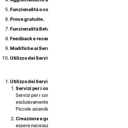
Funzionalità o contenuti di terzi.
Prove gratuite.
Funzionalità Beta.
Feedback e recensioni.
Modifiche ai Servizi.
Utilizzo dei Servizi in una rete.
Utilizzo dei Servizi.
Servizi per i consumatori o aziendali
. I nostri
Servizi per i consumatori sono concepiti e adatti
esclusivamente per i consumatori, non per le
Piccole aziende.
Creazione e gestione di un account.
Potrebbe
essere necessario disporre di un account per