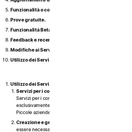
Funzionalità o contenuti di terzi.
Prove gratuite.
Funzionalità Beta.
Feedback e recensioni.
Modifiche ai Servizi.
Utilizzo dei Servizi in una rete.
Utilizzo dei Servizi.
Servizi per i consumatori o aziendali
. I nostri
Servizi per i consumatori sono concepiti e adatti
esclusivamente per i consumatori, non per le
Piccole aziende.
Creazione e gestione di un account.
Potrebbe
essere necessario disporre di un account per